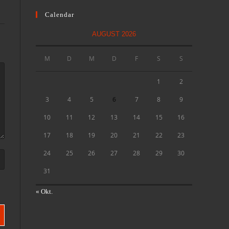
Calendar
AUGUST 2026
M
D
M
D
F
S
S
1
2
3
4
5
6
7
8
9
10
11
12
13
14
15
16
17
18
19
20
21
22
23
24
25
26
27
28
29
30
31
« Okt.