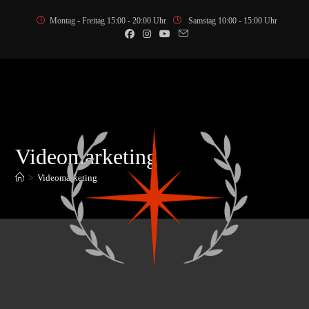
Zum
Montag - Freitag 15:00 - 20:00 Uhr
Samstag 10:00 - 15:00 Uhr
Inhalt
springen
Videomarketing
>
Videomarketing